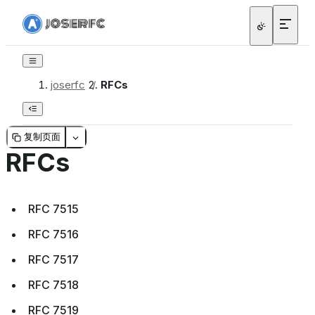
joserfc
/
RFCs
复制页面
RFCs
RFC 7515
RFC 7516
RFC 7517
RFC 7518
RFC 7519